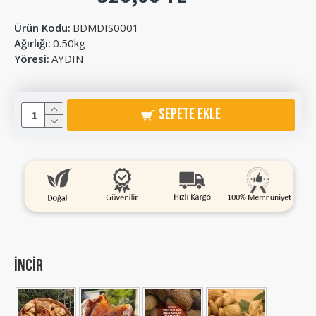
Ürün Kodu:
BDMDIS0001
Ağırlığı:
0.50kg
Yöresi:
AYDIN
SEPETE EKLE
incir