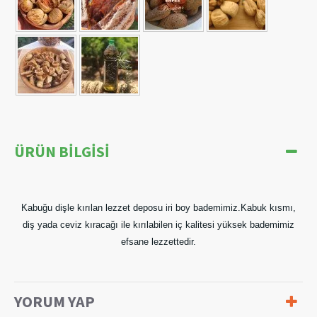
ÜRÜN BILGISI
Kabuğu dişle kırılan lezzet deposu iri boy bademimiz.Kabuk kısmı,
diş yada ceviz kıracağı ile kırılabilen iç kalitesi yüksek bademimiz
efsane lezzettedir.
YORUM YAP