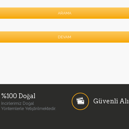
ARAMA
DEVAM
%100 Doğal
Güvenli Alı
İncirlerimiz Doğal
Yöntemlerle Yetiştirilmektedir.