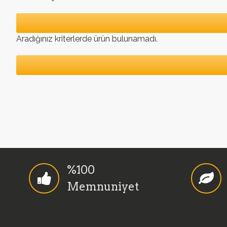
Aradığınız kriterlerde ürün bulunamadı.
%100
Memnuniyet