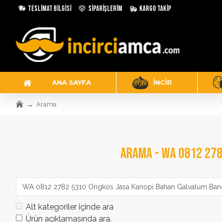
Teslimat Bilgisi
Siparişlerim
Kargo Takip
ANA SAYFA
İNCIR
Arama
ARAMA - WA 0812 27
Alt kategoriler içinde ara
Ürün açıklamasında ara.