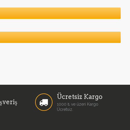
Ücretsiz Kargo
şveriş
1000 ₺ ve üzeri Kargo
Ücretsiz.