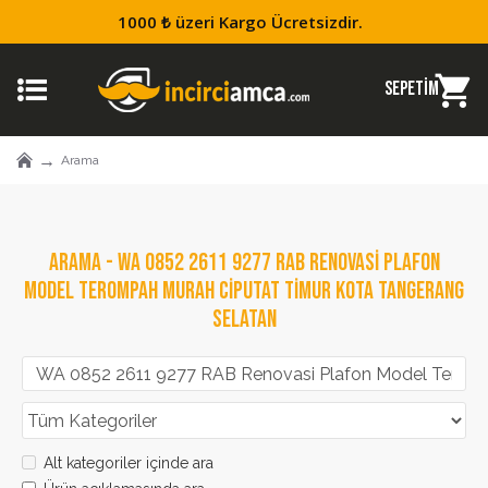
1000 ₺ üzeri Kargo Ücretsizdir.
Arama
ARAMA - WA 0852 2611 9277 RAB RENOVASI PLAFON
MODEL TEROMPAH MURAH CIPUTAT TIMUR KOTA TANGERANG
SELATAN
Alt kategoriler içinde ara