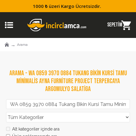
1000 ₺ üzeri Kargo Ücretsizdir.
Arama
ARAMA - WA 0859 3970 0884 TUKANG BIKIN KURSI TAMU
MINIMALIS AYNA FURNITURE PROJECT TERPERCAYA
ARGOMULYO SALATIGA
Alt kategoriler içinde ara