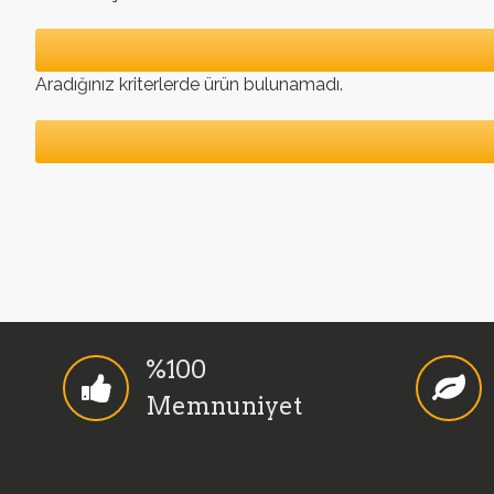
Aradığınız kriterlerde ürün bulunamadı.
%100
Memnuniyet