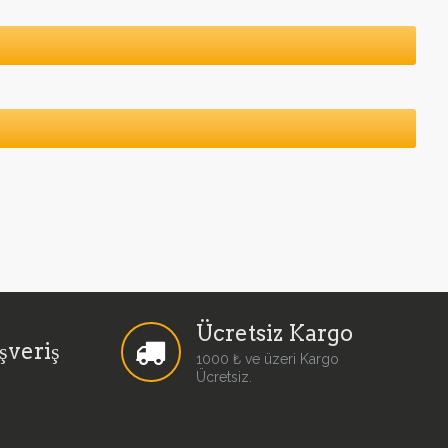
Ücretsiz Kargo
şveriş
1000 ₺ ve üzeri Kargo
Ücretsiz.