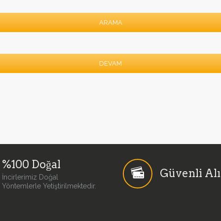
ARAMA
DEVAM
%100 Doğal
Güvenli Alı
İncirlerimiz Doğal
Yöntemlerle Yetiştirilmektedir.