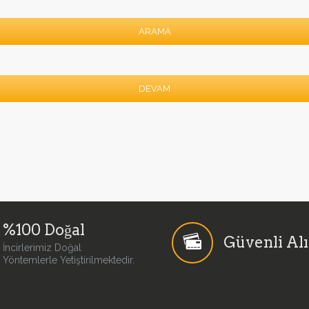
ARAMA
DEVAM
%100 Doğal
Güvenli Alı
İncirlerimiz Doğal
Yöntemlerle Yetiştirilmektedir.