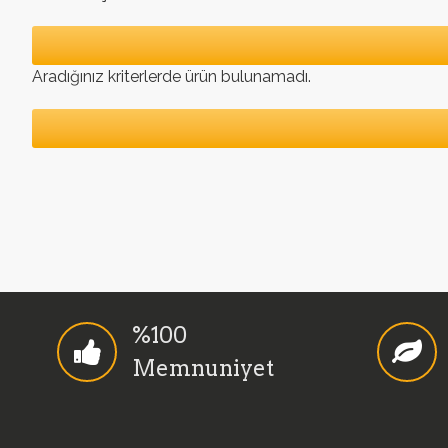
Aradığınız kriterlerde ürün bulunamadı.
%100
Memnuniyet