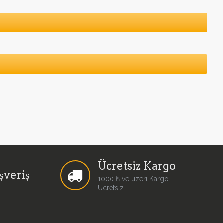
Ücretsiz Kargo
şveriş
1000 ₺ ve üzeri Kargo
Ücretsiz.