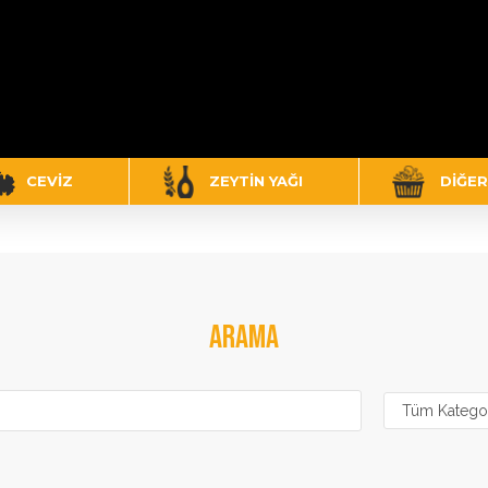
CEVIZ
ZEYTIN YAĞI
DIĞER
ARAMA