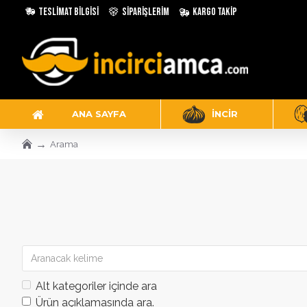
Teslimat Bilgisi
Siparişlerim
Kargo Takip
ANA SAYFA
İNCIR
Arama
Alt kategoriler içinde ara
Ürün açıklamasında ara.