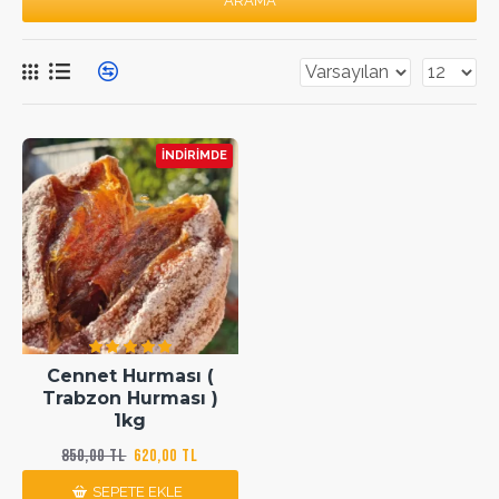
ARAMA
İNDIRIMDE
Cennet Hurması (
Trabzon Hurması )
1kg
850,00 TL
620,00 TL
SEPETE EKLE