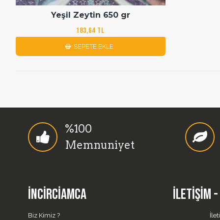
Yeşil Zeytin 650 gr
183,64 TL
SEPETE EKLE
%100
Memnuniyet
İNCIRCIAMCA
İLETIŞIM 
Biz Kimiz ?
İlet