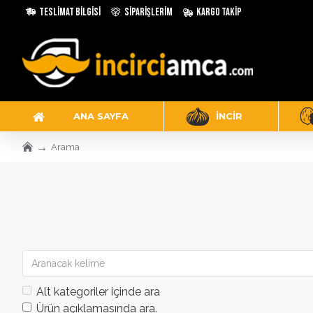
Teslimat Bilgisi
Siparişlerim
Kargo Takip
ANA SAYFA
İNCIR
Arama
Alt kategoriler içinde ara
Ürün açıklamasında ara.