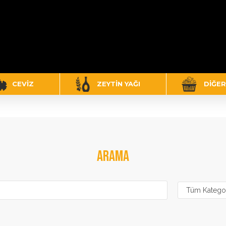
CEVIZ
ZEYTIN YAĞI
DIĞER
ARAMA