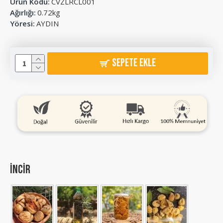
Ürün Kodu:
CVZLRCL001
Ağırlığı:
0.72kg
Yöresi:
AYDIN
SEPETE EKLE
incir