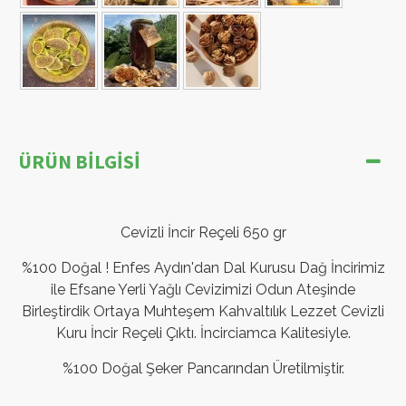
ÜRÜN BILGISI
Cevizli İncir Reçeli 650 gr
%100 Doğal ! Enfes Aydın'dan Dal Kurusu Dağ İncirimiz
ile Efsane Yerli Yağlı Cevizimizi Odun Ateşinde
Birleştirdik Ortaya Muhteşem Kahvaltılık Lezzet Cevizli
Kuru İncir Reçeli Çıktı. İncirciamca Kalitesiyle.
%100 Doğal Şeker Pancarından Üretilmiştir.