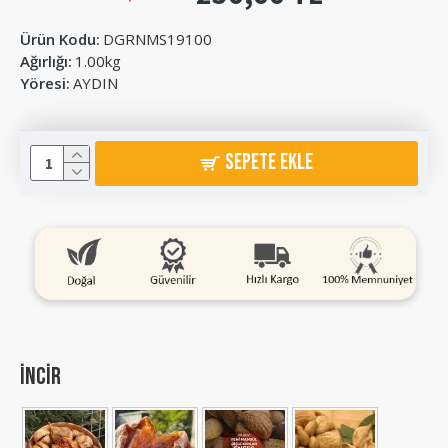
Ürün Kodu:
DGRNMS19100
Ağırlığı:
1.00kg
Yöresi:
AYDIN
SEPETE EKLE
incir