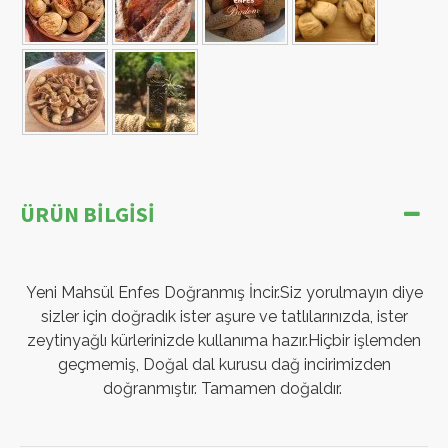
ÜRÜN BILGISI
Yeni Mahsül Enfes Doğranmış İncir.Siz yorulmayın diye
sizler için doğradık ister aşure ve tatlılarınızda, ister
zeytinyağlı kürlerinizde kullanıma hazır.Hiçbir işlemden
geçmemiş, Doğal dal kurusu dağ incirimizden
doğranmıştır. Tamamen doğaldır.