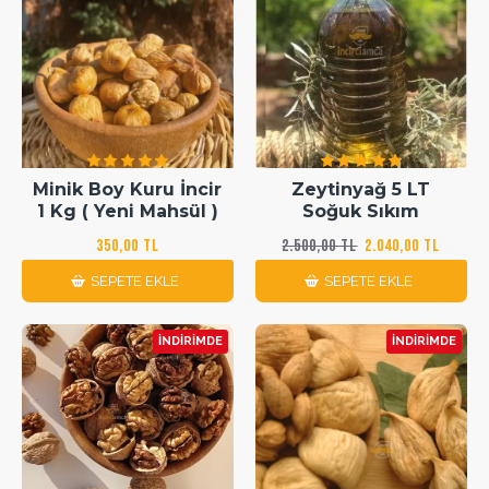
Minik Boy Kuru İncir
Zeytinyağ 5 LT
1 Kg ( Yeni Mahsül )
Soğuk Sıkım
350,00 TL
2.500,00 TL
2.040,00 TL
SEPETE EKLE
SEPETE EKLE
İNDIRIMDE
İNDIRIMDE