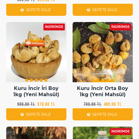
SEPETE EKLE
SEPETE EKLE
İNDIRIMDE
İNDIRIMDE
Kuru İncir İri Boy
Kuru İncir Orta Boy
1kg (Yeni Mahsül)
1kg (Yeni Mahsül)
900,00 TL
570,00 TL
700,00 TL
400,00 TL
SEPETE EKLE
SEPETE EKLE
İNDIRIMDE