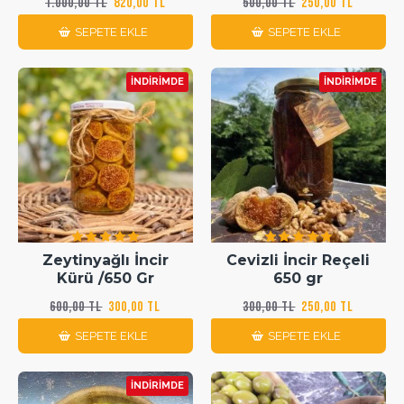
1.000,00 TL
820,00 TL
500,00 TL
250,00 TL
SEPETE EKLE
SEPETE EKLE
İNDIRIMDE
İNDIRIMDE
Zeytinyağlı İncir
Cevizli İncir Reçeli
Kürü /650 Gr
650 gr
600,00 TL
300,00 TL
300,00 TL
250,00 TL
SEPETE EKLE
SEPETE EKLE
İNDIRIMDE