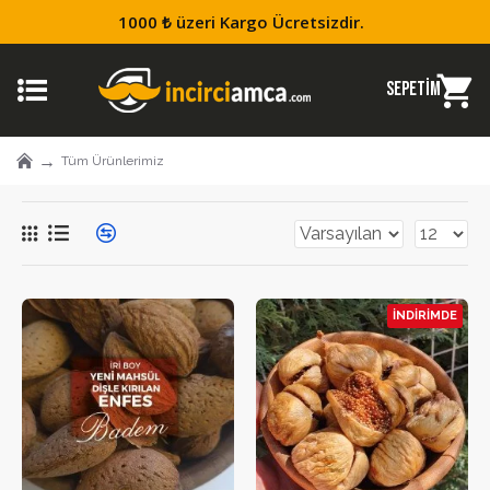
1000 ₺ üzeri Kargo Ücretsizdir.
Tüm Ürünlerimiz
İNDIRIMDE