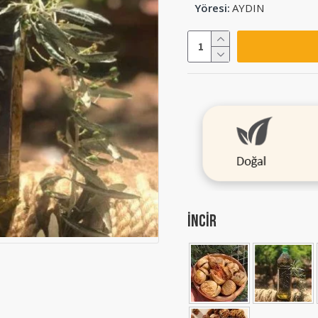
Yöresi:
AYDIN
incir