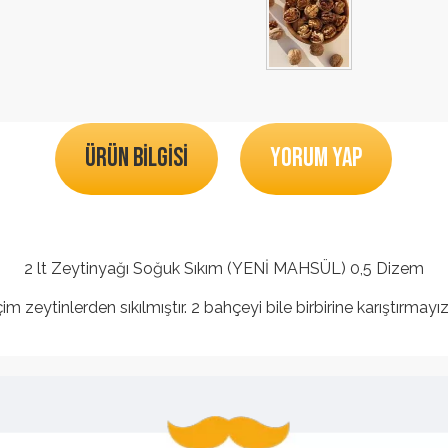
ÜRÜN BILGISI
YORUM YAP
2 lt Zeytinyağı Soğuk Sıkım (YENİ MAHSÜL) 0,5 Dizem
 zeytinlerden sıkılmıştır. 2 bahçeyi bile birbirine karıştırmay